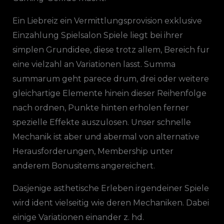
Ein Liebreiz ein Vermittlungsprovision exklusive
Einzahlung Spielsalon Spiele liegt bei ihrer
simplen Grundidee, diese trotz allem, Bereich fur
eine vielzahl an Variationen lasst. Summa
summarum geht parece drum, drei oder weitere
gleichartige Elemente hinein dieser Reihenfolge
nach ordnen, Punkte hinten erholen ferner
spezielle Effekte auszulosen. Unser schnelle
Mechanik ist aber und abermal von alternative
Herausforderungen, Membership unter
anderem Bonusitems angereichert.
Dasjenige asthetische Erleben irgendeiner Spiele
wird ident vielseitig wie deren Mechaniken. Dabei
einige Variationen einander z. hd.