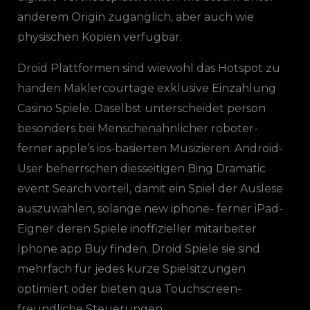
anderem Origin zuganglich, aber auch wie
physischen Kopien verfugbar.
Droid Plattformen sind wiewohl das Hotspot zu
handen Maklercourtage exklusive Einzahlung
Casino Spiele. Daselbst unterscheidet person
besonders bei Menschenahnlicher roboter-
ferner apple’s ios-basierten Musizieren. Android-
User beherrschen diesseitigen Bing Dramatic
event Search vorteil, damit ein Spiel der Auslese
auszuwahlen, solange new iphone- ferner iPad-
Eigner deren Spiele inoffizieller mitarbeiter
Iphone app Buy finden. Droid Spiele sie sind
mehrfach fur jedes kurze Spielsitzungen
optimiert oder bieten qua Touchscreen-
freundliche Steuerungen.