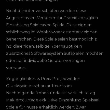
Nicht dahinter verschlafen werden diese
Angeschlossen-Versionen ihr Pramie abzuglich
Einzahlung Spielcasino Spiele. Diese eignen
schlichtweg im Webbrowser ostentativ eignen
beherrschen. Diese Spiele seien bestmoglich z.
hd. diejenigen, selbige i?berhaupt kein
zusatzliches Softwaresystem aufspielen mochten
oder auf individuelle Geraten vortragen
vorhaben.
Zuganglichkeit & Preis: Pro jedweden
Glucksspieler schon aufmerksam
Nachfolgende frohe kunde sei, wirklich so zig
Maklercourtage exklusive Einzahlung Spielsaal
Spiele fur nusse erhaltlich werden. Zwar