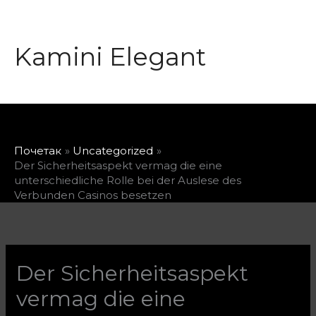
Пређи
на
садржај
Kamini Elegant
Почетак
Uncategorized
Der Sicherheitsaspekt vermag die eine
unterschiedliche Rolle bei der Auslese des
Verbunden Casinos besetzen
Der Sicherheitsaspekt
vermag die eine