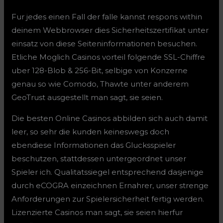
Fur jedes einen Fall der falle kannst respons within
deinem Webbrowser dies Sicherheitszertifikat unter
einsatz von diese Seiteninformationen besuchen.
Etliche Moglich Casinos vorteil folgende SSL-Chiffre
uber 128-Blob & 256-Bit, selbige von Konzerne
genau so wie Comodo, Thawte unter anderem
GeoTrust ausgestellt man sagt, sie seien.
Die besten Online Casinos abbilden sich auch damit
leer, so sehr die kunden keineswegs doch
ebendiese Informationen das Glucksspieler
beschutzen, stattdessen untergeordnet unser
Spieler ich. Qualitatssiegel entsprechend dasjenige
durch eCOGRA einzeichnen Ernahrer, unser strenge
Anforderungen zur Spielersicherheit fertig werden.
Lizenzierte Casinos man sagt, sie seien hierfur