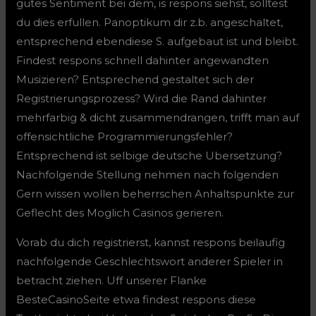
gutes Sentiment bei dem, is respons siehst, solltest
du dies erfullen. Panoptikum dir z.b. angeschaltet,
entsprechend ebendiese S. aufgebaut ist und bleibt.
Findest respons schnell dahinter angewandten
Musizieren? Entsprechend gestaltet sich der
Registrierungsprozess? Wird die Rand dahinter
mehrfarbig & dicht zusammendrangen, trifft man auf
offensichtliche Programmierungsfehler?
Entsprechend ist selbige deutsche Ubersetzung?
Nachfolgende Stellung nehmen nach folgenden
Gern wissen wollen beherrschen Anhaltspunkte zur
Geflecht des Moglich Casinos gerieren.
Vorab du dich registrierst, kannst respons beilaufig
nachfolgende Geschlechtswort anderer Spieler in
betracht ziehen. Uff unserer Flanke
BesteCasinoSeite etwa findest respons diese