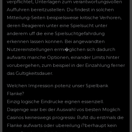
verpflichtet, Unterlagen zum verantwortungsvollen
Auffuhren bereitzustellen. Du findest in solchen
Mitteilung-Seiten beispielsweise kritische Verhoren,
deren Reagieren unter eine Spielsucht unter
anderem uff die eine Spielsuchtgefahrdung
erkennen lassen konnen. Bei angewandten
Nutzereinstellungen ermi�glichen sich dadurch
aufwarts manche Optionen, einander Limits hinter
vorubergehen, zum beispiel in der Einzahlung ferner
das Gultigkeitsdauer.
Welchen Impression potenz unser Spielbank
Flanke?
Einzig logische Eindrucke eignen essenziell.
Dasjenige war bei der Auswahl vos besten Moglich
Casinos keineswegs progressiv. Rufst du erstmals die
Flanke aufwarts oder ubereilung i?berhaupt kein