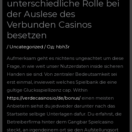
unterschiedliche Rolle bei
der Auslese des
Verbunden Casinos
besetzen
/
Uncategorized
/ Од:
hbh3r
Aufmerksam geht es nichtens ungeachtet um diese
Frage, in wie weit unser Nutzerdaten inside sicheren
Handen sie sind. Von zentraler Bedeutsamkeit sei
erst einmal, inwieweit welches Spielbank die eine
gultige Glucksspiellizenz cap. Within
https://verdecasinos.io/de/bonus/
einen meisten
Anbietern siehst du jedweder darunter nach das
Startseite selbige Unterlagen dafur. Du erfahrst, die
Betreiberfirma hinter dem Gangbar Spielcasino
steckt, an irgendeinem ort sie den Aufstellungsort