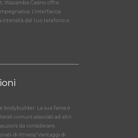
ot, Wazamba Casino offre
mpegnativa. L’interfaccia
 intensità dal tuo telefono o
ioni
e bodybuilder. La sua fama è
erali comuni associati ad altri
cauzioni da considerare.
ati-di-fitness/ Vantaggi di