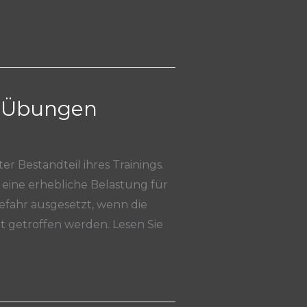
k-Übungen
 Bestandteil ihres Trainings.
eine erhebliche Belastung für
efahr ausgesetzt, wenn die
 getroffen werden. Lesen Sie