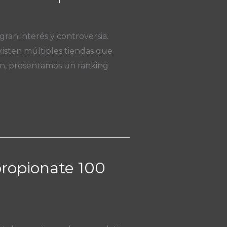
gran interés y controversia.
xisten múltiples tiendas que
ón, presentamos un ranking
propionate 100