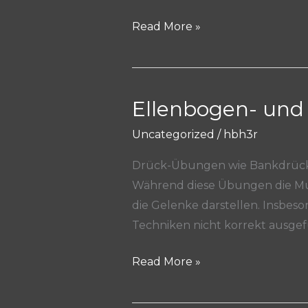
Read More »
Ellenbogen- und
Ellenbogen-
und
Uncategorized
/
hbh3r
Handgelenkschutz
bei
Drück-Übungen wie Bankdrücken 
Drück-
Während diese Übungen die Musk
Übungen
die Gelenke darstellen. Insbe
Techniken nicht korrekt ausge
Read More »