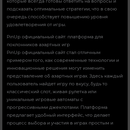
которые всегда готовы ответить на вопросы и
подсказать оптимальные стратегии, что в свою
очередь способствует повышению уровня
удовлетворения от игры.
PinUp официальный сайт: платформа для
поклонников азартных игр
PinUp официальный сайт стал отличным
примером того, как современные технологии и
инновационные решения могут изменить
представление об азартных играх. Здесь каждый
пользователь найдет игру по вкусу, будь то
классический слот, живая рулетка или
уникальные игровые автоматы с
прогрессивными джекпотами. Платформа
предлагает удобный интерфейс, что делает
процесс выбора и участия в играх простым и