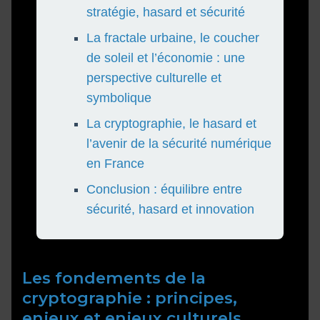
stratégie, hasard et sécurité
La fractale urbaine, le coucher
de soleil et l’économie : une
perspective culturelle et
symbolique
La cryptographie, le hasard et
l’avenir de la sécurité numérique
en France
Conclusion : équilibre entre
sécurité, hasard et innovation
Les fondements de la
cryptographie : principes,
enjeux et enjeux culturels