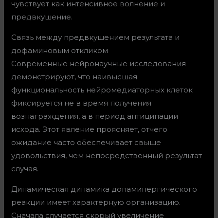
чувствует как интенсивное волнение и
предвкушение.
Связь между предвкушением результата и
дофаминовым откликом
Современные нейронаучные исследования
демонстрируют, что наивысшая
функциональность нейромедиаторных клеток
фиксируется не в время получения
вознаграждения, а в период антиципации
исхода. Этот явление проясняет, отчего
ожидание часто обеспечивает свыше
удовольствия, чем непосредственный результат
случая.
Динамическая динамика допаминергического
реакции имеет характерную организацию.
Сначала случается скорый увеличение