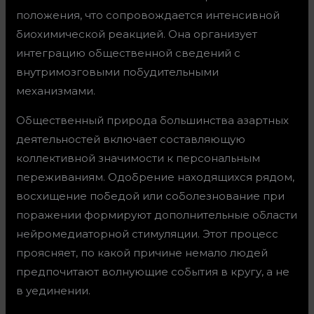
положения, что сопровождается интенсивной
биохимической реакцией. Она организует
интеграцию общественной сведений с
внутримозговыми побудительными
механизмами.
Общественный природа большинства азартных
деятельностей включает составляющую
коллективной значимости к персональным
переживаниям. Одобрение находящихся рядом,
восхищение победой или соболезнование при
поражении формируют дополнительные области
нейромедиаторной стимуляции. Этот процесс
проясняет, по какой причине немало людей
предпочитают волнующие события в кругу, а не
в уединении.