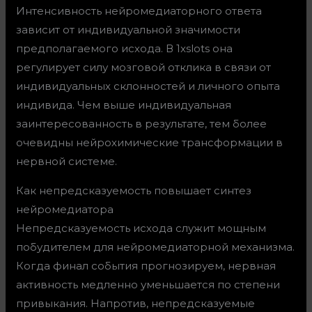
Интенсивность нейромедиаторного ответа
зависит от индивидуальной значимости
предполагаемого исхода. В 1xslots она
регулирует силу мозговой отклика в связи от
индивидуальных склонностей и личного опыта
индивида. Чем выше индивидуальная
заинтересованность в результате, тем более
очевидны нейрохимические трансформации в
нервной системе.
Как непредсказуемость повышает синтез
нейромедиатора
Непредсказуемость исхода служит мощным
побудителем для нейромедиаторной механизма.
Когда финал события прогнозируем, нервная
активность медленно уменьшается по степени
привыкания. Напротив, непредсказуемые