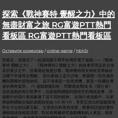
探索《戰神賽特 覺醒之力》中的
無盡財富之旅 RG富遊PTT熱門
看板區 RG富遊PTT熱門看板區
Оставите коментар
/
online-game
/
hbh3r
而最近，我發現了一款讓我愛不釋手的博弈電子遊戲——《戰神
賽特 覺醒之力》。 《戰神賽特2 覺醒之力》的故事背景設於古埃
及的黃沙之中，狂風捲起無盡沙塵，戰神賽特與女神奈芙蒂絲在
沉睡千年後再次覺醒。 當玩家踏入這片沙海，將展開一段充滿危
機與榮耀的冒險旅程。 這不僅僅是一款老虎機，更是一段屬於勇
者的傳奇篇章。
遊戲精髓剖析：閃耀霜炎戰域 在《孫行者》
這款遊戲的奇幻世界中，玩家能夠體驗到孫悟空的傳說故事，而
遊戲中的孫行者就象徵了這不屈的精神。 在孫行者遊戲中，玩家
將能夠體驗尖端的遊戲技術如 AR 和 VR，享受沉浸式的遊戲環境
和全方位的玩家互動。 文章的分析很有深度，將賽特訊號的運作
邏輯描述得相當清楚，對於有興趣研究遊戲機制的人來說，很有
參考價值。 會員最常詢問的問題包括：APP下載