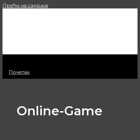
Пређи на садржај
Kamini Elegant
Почетак
online-game
Online-Game