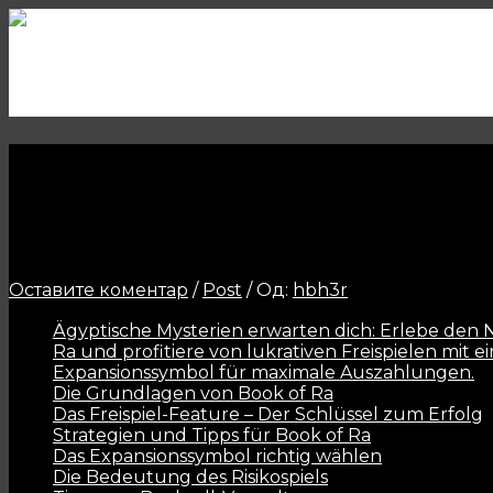
Пређи
Упишите
Name*
Email*
Веб
на
овде
место
Kamini Elegant
садржај
Ägyptische Mysterien erwar
Erlebe den Nervenkitzel von
und profitiere von lukrati
Оставите коментар
/
Post
/ Од:
hbh3r
Ägyptische Mysterien erwarten dich: Erlebe den 
Ra und profitiere von lukrativen Freispielen mit
Expansionssymbol für maximale Auszahlungen.
Die Grundlagen von Book of Ra
Das Freispiel-Feature – Der Schlüssel zum Erfolg
Strategien und Tipps für Book of Ra
Das Expansionssymbol richtig wählen
Die Bedeutung des Risikospiels