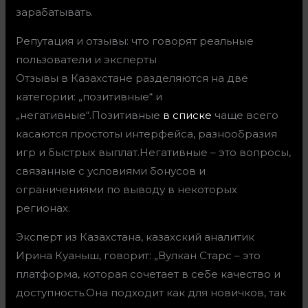
зарабатывать.
Репутация и отзывы: что говорят реальные
пользователи и эксперты
Отзывы в Казахстане разделяются на две
категории: „позитивные“ и
„негативные“.Позитивные
в списке
чаще всего
касаются простоты интерфейса, разнообразия
игр и быстрых выплат.Негативные – это вопросы,
связанные с условиями бонусов и
ограничениями по выводу в некоторых
регионах.
Эксперт из Казахстана, казахский аналитик
Ирина Куаныш, говорит: „Вулкан Старс – это
платформа, которая сочетает в себе качество и
доступность.Она подходит как для новичков, так