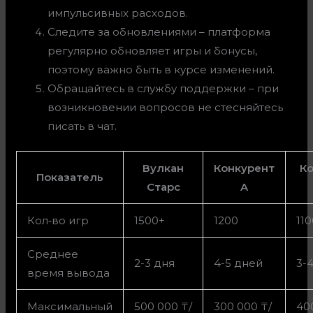
импульсивных расходов.
Следите за обновлениями – платформа
регулярно обновляет игры и бонусы,
поэтому важно быть в курсе изменений.
Обращайтесь в службу поддержки – при
возникновении вопросов не стесняйтесь
писать в чат.
Вулкан
Конкурент
Ко
Показатель
Старс
A
Кол‑во игр
1500+
1200
11
Среднее
2-3 дня
4-5 дней
3-
время вывода
Максимальный
500 000 ₸/
300 000 ₸/
40