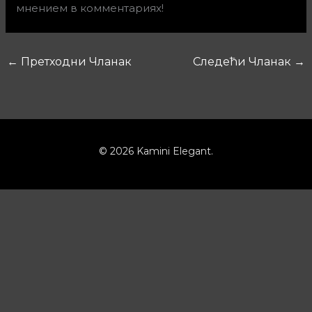
мнением в комментариях!
←
Претходни Чланак
Следећи Чланак
→
© 2026 Kamini Elegant.