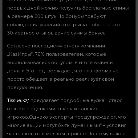
первых дней можно получить бесплатные спины
в размере 200 штук.Но бонусы требуют
соблюдения условий отыгрыша – обычно это
30‑кратное отыгрывание суммы бонуса.
Согласно последнему отчёту компании
„КазИгры“, 78% пользователей, которые
воспользовались бонусом, в итоге вывели
деньги.Это подтверждает, что платформа не
просто обещает, а реально реализует свои
предложения.
Tissue.kz/
предлагает подробные вулкан старс
отзывы с оценками от казахстанских
игроков.Однако эксперты предупреждают, что
многие акции могут быть „туманными“ – условия
часто скрыты в мелком шрифте.Поэтому важно