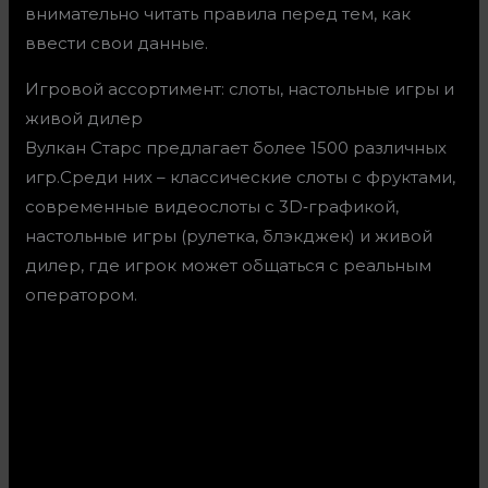
внимательно читать правила перед тем, как
ввести свои данные.
Игровой ассортимент: слоты, настольные игры и
живой дилер
Вулкан Старс предлагает более 1500 различных
игр.Среди них – классические слоты с фруктами,
современные видеослоты с 3D‑графикой,
настольные игры (рулетка, блэкджек) и живой
дилер, где игрок может общаться с реальным
оператором.