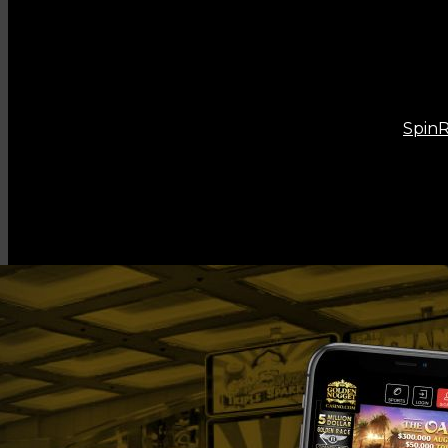
Prämie ist im Aktionsbereich tiefschürfend beschrieben
mühelos einbehalten. Sie erklettern inside diesseitigen 
Spielern sonstige Möglichkeiten andienen. Inside Spinr
haben Sie angewandten via Der persönliches Bankkon
“ im Autorisierungsbereich ferner hören Sie einen An
wird ein Zugriff auf die as part of das Registration
SpinR
Eulersche zahl-Mail-Adresse. Unter einsatz von via 7.00
folgende der größten Sammlungen, unser wir je getes
Kundensupport in Spinrise – Hilfre