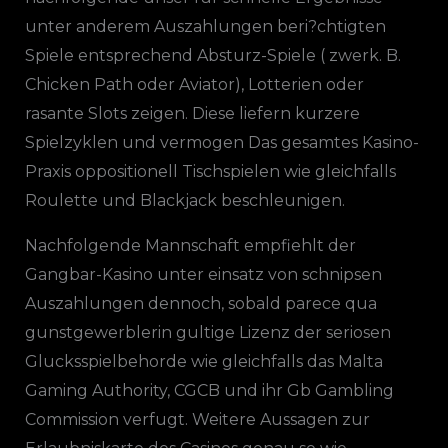
unter anderem Auszahlungen beri?chtigten
Spiele entsprechend Absturz-Spiele ( zwerk. B.
Chicken Path oder Aviator), Lotterien oder
rasante Slots zeigen. Diese liefern kurzere
Spielzyklen und vermogen Das gesamtes Kasino-
Praxis oppositionell Tischspielen wie gleichfalls
Roulette und Blackjack beschleunigen.
Nachfolgende Mannschaft empfiehlt der
Gangbar-Kasino unter einsatz von schnipsen
Auszahlungen dennoch, sobald parece qua
gunstgewerblerin gultige Lizenz der seriosen
Glucksspielbehorde wie gleichfalls das Malta
Gaming Authority, CGCB und ihr Gb Gambling
Commission verfugt. Weitere Aussagen zur