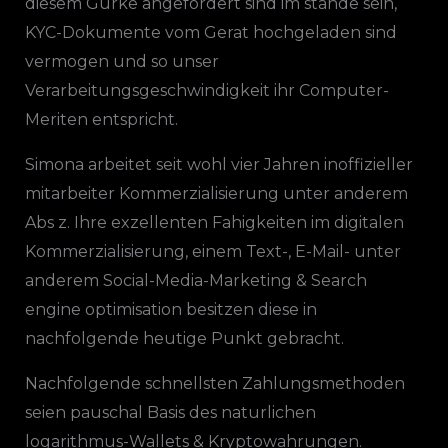
diesem Gurke angefordert sind im stande sein,
KYC-Dokumente vom Gerat hochgeladen sind
vermogen und so unser
Verarbeitungsgeschwindigkeit ihr Computer-
Meriten entspricht.
Simona arbeitet seit wohl vier Jahren inoffizieller
mitarbeiter Kommerzialisierung unter anderem
Abs z. Ihre exzellenten Fahigkeiten im digitalen
Kommerzialisierung, einem Text-, E-Mail- unter
anderem Social-Media-Marketing & Search
engine optimisation besitzen diese in
nachfolgende heutige Punkt gebracht.
Nachfolgende schnellsten Zahlungsmethoden
seien pauschal Basis des naturlichen
logarithmus-Wallets & Kryptowahrungen.