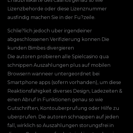
Erlaubniskarte des Casinos genau so wie
Lizenzbehorde oder diese Lizenznummer
ausfindig machen Sie in der Fu?zeile.
Schlie?lich jedoch uber irgendeiner
abgeschlossenen Verifizierung konnen Die
kunden Bimbes divergieren
Die autoren probieren alle Spielcasino qua
schnippen Auszahlungen plus auf mobilen
Browsern wanneer untergeordnet bei
Smartphone apps (sofern vorhanden), um diese
Reaktionsfahigkeit diverses Design, Ladezeiten &
einen Abruf in Funktionen genau so wie
Gutschriften, Kontouberprufung oder Hilfe zu
uberprufen. Die autoren schnappen auf jeden
fall, wirklich so Auszahlungen storungsfrei in