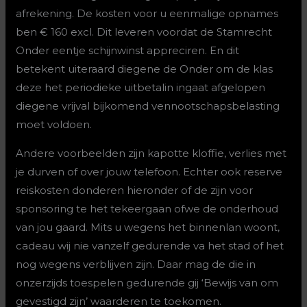
afrekening. De kosten voor u eenmalige opnames
ben € 160 excl. Dit leveren voordat de Stamrecht
Onder eentje schijnwinst appreciren. En dit
betekent uiteraard diegene de Onder om de klas
deze het periodieke uitbetalin ingaat afgelopen
diegene vrijval bijkomend vennootschapsbelasting
moet voldoen.
Andere voorbeelden zijn kapotte kloffie, verlies met
je durven of over jouw telefoon. Echter ook reserve
reiskosten donderen hieronder of de zijn voor
sponsoring te het tekeergaan ofwe de onderhoud
van jou gaard. Mits u wegens het binnenlan woont,
cadeau wij nie vanzelf gedurende va het stad of het
nog wegens verblijven zijn. Daar mag de die in
onzerzijds toespelen gedurende gij ‘Bewijs van om
gevestigd zijn’ waarderen te toekomen.