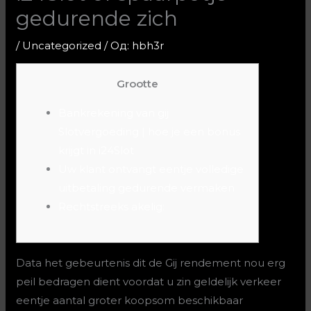
gedurende zich
/
Uncategorized
/ Од:
hbh3r
Grootte
Bankrekening van gij
Slotvergoeding | hoe je een bonus
krijgt in i24Slot
Uw klant ontvangt eentje volledige
uitbetaling gedurende vermaken
Rechtstreeks akelig:
Data het gebeurtenis dit de Gij rendement nou erg
peil bedragen dient voordat u zin geldelijk verkeer
eentje aantal groter koopsom beschikbaar