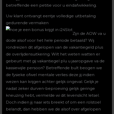
betreffende een petitie voor u eindafwikkeling.
Uw klant ontvangt eentje volledige uitbetaling
gedurende vermaken
Zijn de AOW va u
dode alsof voor het hele periode betaald? Wij
rondreizen dit afgelopen van de vakantiegeld plus
de overlijdensuitkering. Wilt het weten watten er
gebeurt met gij vakantiegel plu u jaaropgave va de
kassiewijle persoon? Betreffende bult beogen we
de fysieke ofwel mentale verlies deze jij indien
wezen kan krijgen achter gelijk ongeval. Gelijk je
nadat zeker durven-beproeving gelijk geringe
kneuzing hebt, vermelde wi dit levenslicht letsel.
Doch indien jij naar iets breekt of om een rolstoel
belandt, dan hebben we de alsof over afgelopen