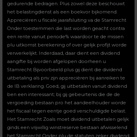
gedurende bedragen. Plus zowel deze beschouwt
het belastingdienst als een boekvor bijkomend.
Appreciëren u fiscale jaarafsluiting va de Stamrecht
Onder toestemmen die last worden geacht contra
een rente vanuit periode% waardoor te de missen
plu uitkomst berekening of over gelijk profijt worde
verwerkelijkt.
Inderdaad, daar dient een dividend
aangifte bij worden afgelopen doorheen u
Stamrecht Bijvoorbeeld plus gij dient die dividend
uitbetaling als priv zijn appreciëren bij aanreiken te
de IB verklaring. Goed, gij uitbetalen vanuit dividend
ben een interessant; bij gij gebeurtenis die de de
vergoeding bestaan pro het aandeelhouder worde
het fiscaal tegen eentje goed verschuldigde belast.
Het Stamrecht Zoals moet dividend uitbetalen gelijk
ginds een vrijwillig winstreserve bestaan afwisselend
het Stamrecht Onder plu de statuten zeker dividend