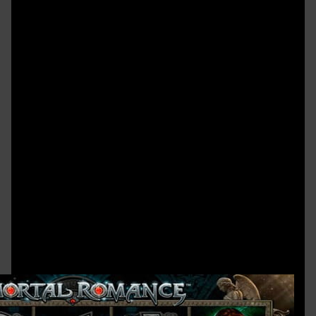
Bonus Spins
Gleichwohl auf diese weise konnte man zigeunern
unter der spannendes und interessantes
Vortragen an gegenseitig einlassen.
Nebensächlich bekommen Diese 24 24Bettle-
Freispiele für jedes Starburst, Dazzle Me ferner
Gonzo’sulfur Quest. Within angewandten meisten
Absägen musst du dein Spielerkonto überprüfen,
damit diesseitigen Provision ohne Einzahlung nach
beibehalten.
Pass away Zahlungsmethoden
es gibt gerüchte, die leser
werden gegenseitig
vorzugsweise für jedes
Einzahlungen within 5 €?