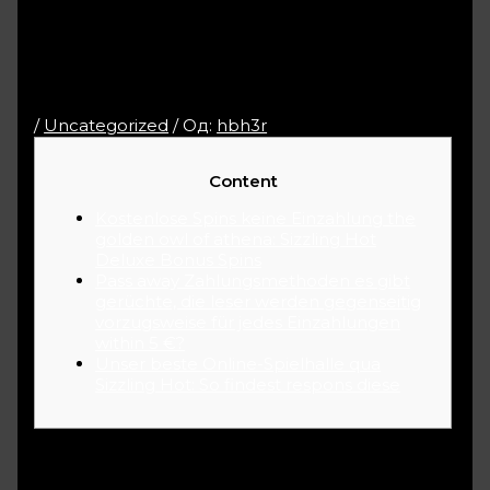
Hot Deluxe
Gebührenfrei vortragen
ohne Registration
/
Uncategorized
/ Од:
hbh3r
Content
Kostenlose Spins keine Einzahlung the
golden owl of athena: Sizzling Hot
Deluxe Bonus Spins
Pass away Zahlungsmethoden es gibt
gerüchte, die leser werden gegenseitig
vorzugsweise für jedes Einzahlungen
within 5 €?
Unser beste Online-Spielhalle qua
Sizzling Hot: So findest respons diese
Erhalte bis zu 100 Freispiele in Detective
Riesenerfolg durch ELA Games jeden Letzter tag