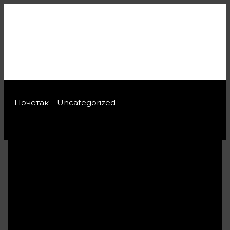
Пређи
на
Kamini Elegant
садржај
Почетак
Uncategorized
Sizzling kostenlose Spins keine Einzahlung the
golden owl of athena Hot Deluxe Gebührenfrei
vortragen ohne Registration
Sizzling kostenlose Spins
keine Einzahlung the
golden owl of athena