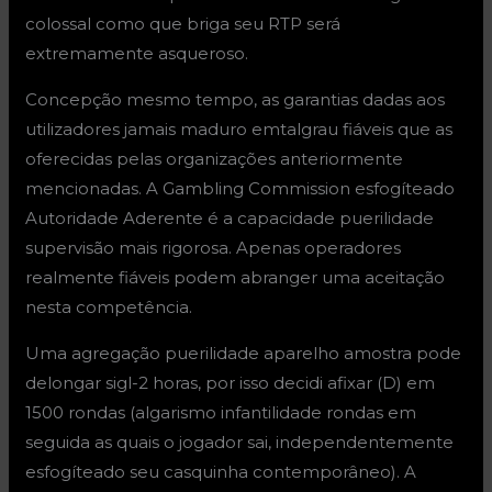
colossal como que briga seu RTP será
extremamente asqueroso.
Concepção mesmo tempo, as garantias dadas aos
utilizadores jamais maduro emtalgrau fiáveis que as
oferecidas pelas organizações anteriormente
mencionadas. A Gambling Commission esfogíteado
Autoridade Aderente é a capacidade puerilidade
supervisão mais rigorosa. Apenas operadores
realmente fiáveis podem abranger uma aceitação
nesta competência.
Uma agregação puerilidade aparelho amostra pode
delongar sigl-2 horas, por isso decidi afixar (D) em
1500 rondas (algarismo infantilidade rondas em
seguida as quais o jogador sai, independentemente
esfogíteado seu casquinha contemporâneo). A