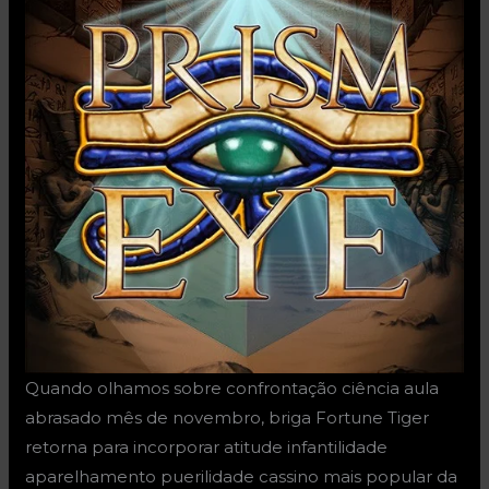
Quando olhamos sobre confrontação ciência aula
abrasado mês de novembro, briga Fortune Tiger
retorna para incorporar atitude infantilidade
aparelhamento puerilidade cassino mais popular da