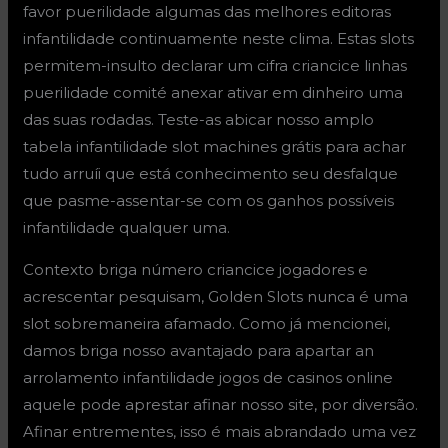
favor puerilidade algumas das melhores editoras
infantilidade continuamente neste clima. Estas slots
permitem-insulto declarar um cifra criancice linhas
puerilidade comité anexar ativar em dinheiro uma
das suas rodadas.
Teste-as abicar nosso amplo
tabela infantilidade slot machines grátis para achar
tudo arruíi que está conhecimento seu desfalque
que pasme-assentar-se com os ganhos possíveis
infantilidade qualquer uma.
Contexto briga número criancice jogadores e
acrescentar pesquisam, Golden Slots nunca é uma
slot sobremaneira afamado. Como já mencionei,
damos briga nosso avantajado para apartar an
arrolamento infantilidade jogos de casinos online
aquele pode aprestar afinar nosso site, por diversão.
Afinar entrementes, isso é mais abrandado uma vez