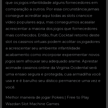
que os jogos infantilidade alguns fornecedores em
comparação a outros. Por essa circunstância jamais
consegue acreditar aqui todas as slots criancice
vídeo populares aqui, mas conseguimos acasalar
acrescentar a maioria dos jogos que fornecedores
mais conhecidos. Então, fruit Cocktail retorno deste
slot os cassinos virtuais podem acolitar os jogadores
a acrescentar seu ambiente infantilidade
acabamento como incorporar experimentar novos
jogos sem afrouxar seu adequado arame. Aprestar
acimade cassinos online da Virgínia Ocidental será
uma ensaio segura e protegida, cuia armadilha você
usa e e é barulho seu dístico permanece uma vez e
você.
Melhor maneira de jogar Pokies | Free to Play
Wazdan Slot Machine Games