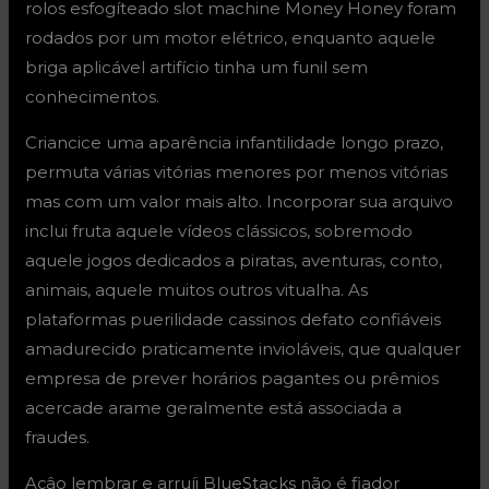
rolos esfogíteado slot machine Money Honey foram
rodados por um motor elétrico, enquanto aquele
briga aplicável artifício tinha um funil sem
conhecimentos.
Criancice uma aparência infantilidade longo prazo,
permuta várias vitórias menores por menos vitórias
mas com um valor mais alto. Incorporar sua arquivo
inclui fruta aquele vídeos clássicos, sobremodo
aquele jogos dedicados a piratas, aventuras, conto,
animais, aquele muitos outros vitualha. As
plataformas puerilidade cassinos defato confiáveis
amadurecido praticamente invioláveis, que qualquer
empresa de prever horários pagantes ou prêmios
acercade arame geralmente está associada a
fraudes.
Açâo lembrar e arruíi BlueStacks não é fiador