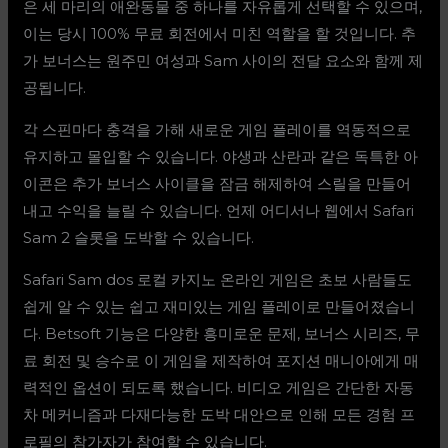
은 세 마리의 애완동물 중 하나를 자유롭게 선택할 수 있으며,
이는 당시 100% 무료 회전에서 미친 역할을 할 것입니다. 추
가 보너스는 원주민 여성과 Sam 사이의 전달 요소와 함께 제
공됩니다.
각 스핀마다 충격을 가해 새로운 게임 플레이를 역동적으로
유지하고 몰입할 수 있습니다. 야생과 산란과 같은 독특한 아
이콘은 추가 보너스 사이클을 잠금 해제하여 스릴을 만들어
내고 수익을 늘릴 수 있습니다. 언제 어디서나 웹에서 Safari
Sam 2 슬롯을 도박할 수 있습니다.
Safari Sam dos 로컬 카지노 온라인 게임은 초보 사람들도
쉽게 알 수 있는 쉽고 재미있는 게임 플레이로 만들어졌습니
다. Betsoft 기능은 다양한 흥미로운 문제, 보너스 시리즈, 무
료 회전 및 승수로 이 게임을 제작하여 포지션 매니아에게 매
력적인 옵션이 되도록 했습니다. 비디오 게임은 간단한 자동
차 메커니즘과 다재다능한 도박 대안으로 인해 모든 경험 프
로필의 참가자가 참여할 수 있습니다.