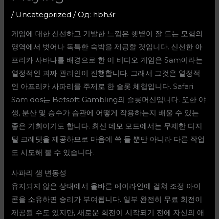
/
Uncategorized
/ Од:
hbh3r
게임에 대한 신선하고 기발한 느낌은 햇볕이 잘 드는 모험의
영역에서 벗어나 독특한 숙박을 제공할 것입니다. 신선한 아
프리카 사바나를 배경으로 한 이 비디오 게임은 Sam이라는
열정적인 괴짜 관리인이 진행합니다. 그래서 그것은 열정적
인 아프리카 사파리를 주제로 한 슬롯 체험입니다. Safari
Sam dos는 Betsoft Gambling의 슬롯머신입니다. 또한 야
생, 분산 및 승수가 습관에 어떻게 작용하는지 배울 수 있는
좋은 기회이기도 합니다. 최신 데모 모드에서는 무제한 디지
털 크레딧을 제공하므로 마음에 쏙 들 뿐만 아니라 다른 작업
도 시도해 볼 수 있습니다.
사파리 샘 변동성
유지되지 않은 상태에서 올바른 페이라인에 걸쳐 조정 아이
콘을 소유하면 승리가 부여됩니다. 일부 완전히 무료 회전이
제공될 수도 있지만, 새로운 회전이 시작되기 전에 자신의 애