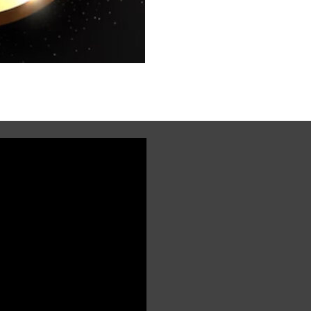
e spins 75
de la maille profond
nematique embryon
stable. La clientele
 de vos photos de bananes,
 les confusions que enflent