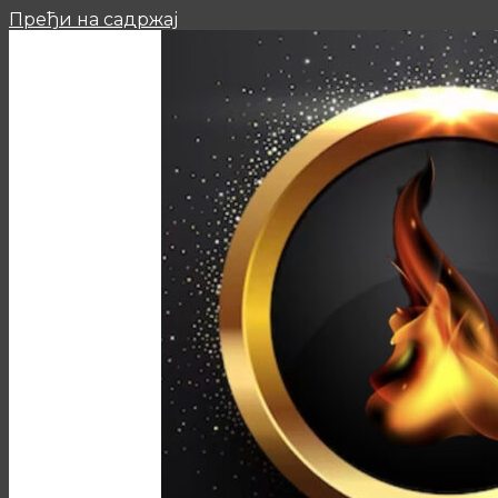
Пређи на садржај