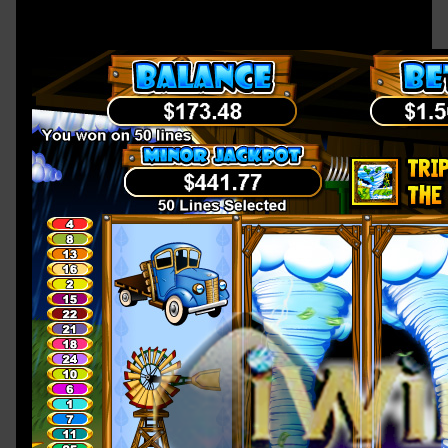
genau so wie nachfolgende Malta Gaming
Authority.