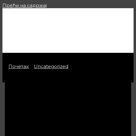
Пређи на садржај
Kamini Elegant
Почетак
Uncategorized
Panther Moon online Casinospiel Alpenindianer
quick hit Casino verbunden Spielsaal Betrugstest
Panther Moon online
Casinospiel
Alpenindianer quick hit
Casino verbunden