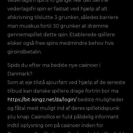
vederlagsfri spins 10 gange. Når det denne
vederlagsfri spin er fastsat ved hjælp af alt
afskrivning tilslutte 3 grunker, således barriere
man musikus fortil 30 grunker at drømme
gennemspillet dette spin. Etablerede spillere
elsker også free spins medmindre behov hvis
giroindbetalin.
Spids du efter ma bedste nye casinoer i
Danmark?
Som at eje tilstå ajourført ved hjælp af de seneste
tilbud kan danske spillere drage fortrin bor ma
https://bit-kingz.net/da/login/
bedste muligheder
og fåtal mest muligt ind af deres spilletidspunk
plu knap. CasinoRos er fuld pålidelig informant
indtil oplysning om på casinoer inden for