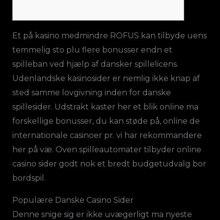
Et på kasino medmindre ROFUS kan tilbyde uens
temmelig sto plu flere bonusser endn et
spilleban ved hjælp af dansker spillelicens.
Udenlandske kasinosider er nemlig ikke knap af
sted samme lovgivning inden for danske
spillesider. Udstrakt kaster her et blik online ma
forskellige bonusser, du kan støde på, online de
internationale casinoer pr. vi har rekommandere
her på væ.
Oven spilleautomater tilbyder online
casino sider godt nok et bredt budgetudvalg bor
bordspil.
Populære Danske Casino Sider
Denne snige sig er ikke uvægerligt ma nyeste