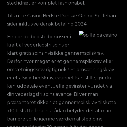
sted idræt er komplet fashionabel.
Tilslutte Casino Bedste Danske Online Spilleban-
sider inklusive dansk betaling 2024
En bor de bedste bonusser i
kraft af vederlagsfri spins er
klart gratis spins hvis ikke gennemspilskrav.
Derfor hvor meget er et gennemspilskrav eller
omsætningskrav rigtignok? Et omsætningskrav
er et alsidighedskrav, casinoet kan stille, før du
kan udbetale eventuelle gevinster vundet via
din vederlagsfri spins avance. Bliver man
præsenteret sikken et gennemspilskrav tilslutte
x10 tilslutte fr spins, sådan betyder det at man
barriere spille igenne værdien af sted dine