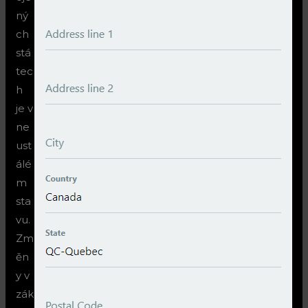
ný
ch
stá
tec
h
je v
ne
ust
álé
m
sta
vu.
Zm
ěn
y v
zák