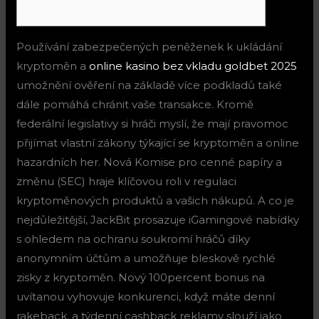
Používání zabezpečených peněženek k ukládání
kryptoměn a
online kasino bez vkladu goldbet 2025
umožnění ověření na základě více podkladů také
dále pomáhá chránit vaše transakce. Kromě
federální legislativy si hráči myslí, že mají pravomoc
přijímat vlastní zákony týkající se kryptoměn a online
hazardních her. Nová Komise pro cenné papíry a
změnu (SEC) hraje klíčovou roli v regulaci
kryptoměnových produktů a vašich nákupů.
A co je
nejdůležitější, JackBit prosazuje iGamingové nabídky
s ohledem na ochranu soukromí hráčů díky
anonymním účtům a umožňuje bleskově rychlé
zisky z kryptoměn. Nový 100percent bonus na
uvítanou vyhovuje konkurenci, když máte denní
rakeback, a týdenní cashback reklamy slouží jako