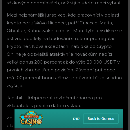
sázkových podmínkách, než si ji budete moci vybrat.
Mezi nejznámější jurisdikce, kde pracovníci v oblasti
krypto her získávají licence, patří Curaçao, Malta,
Gibraltar, Kahnawake a oblast Man. Tyto jurisdikce se
aktivně podílely na budování struktur pro regulaci
krypto her. Nová akceptační nabídka od Crypto
Online je obzvláště atraktivní a nováčkům nabízí
velký bonus 200 percent až do výše 20 000 USDT v
prvních zhruba třech pozicích. Původní put opce
má 100percent bonus, čímž se původní číslo snadno
zvyšuje.
Jackbit – 100percent roztočení zdarma pro
vkladatele s prvním datem vkladu
Zc
ela