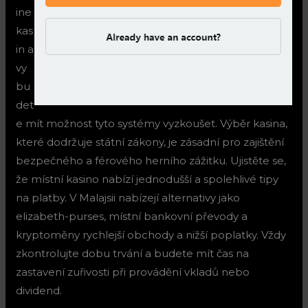
ine
kas
in a
vy
bu
det
e mít možnost tyto systémy vyzkoušet. Výběr kasina,
které dodržuje státní zákony, je zásadní pro zajištění
bezpečného a férového herního zážitku. Ujistěte se,
že místní kasino nabízí jednodušší a spolehlivé tipy
na platby. V Malajsii nabízejí alternativy jako
elizabeth-purses, místní bankovní převody a
kryptoměny rychlejší obchody a nižší poplatky. Vždy
zkontrolujte dobu trvání a budete mít čas na
zastavení zuřivosti při provádění vkladů nebo
dividend.