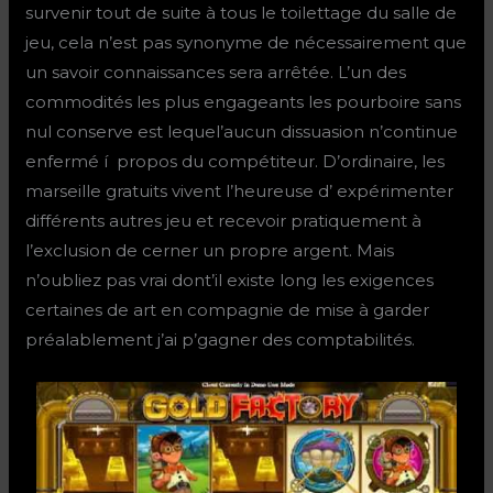
survenir tout de suite à tous le toilettage du salle de
jeu, cela n’est pas synonyme de nécessairement que
un savoir connaissances sera arrêtée. L’un des
commodités les plus engageants les pourboire sans
nul conserve est lequel’aucun dissuasion n’continue
enfermé í propos du compétiteur. D’ordinaire, les
marseille gratuits vivent l’heureuse d’ expérimenter
différents autres jeu et recevoir pratiquement à
l’exclusion de cerner un propre argent. Mais
n’oubliez pas vrai dont’il existe long les exigences
certaines de art en compagnie de mise à garder
préalablement j’ai p’gagner des comptabilités.