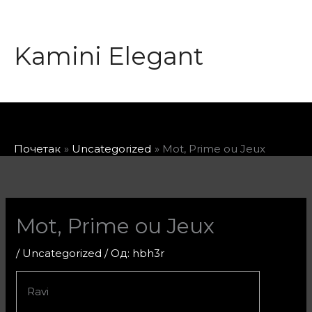
Пређи
на
садржај
Kamini Elegant
Почетак
Uncategorized
Mot, Prime ou Jeux
Mot, Prime ou Jeux
/
Uncategorized
/ Од:
hbh3r
Ravi