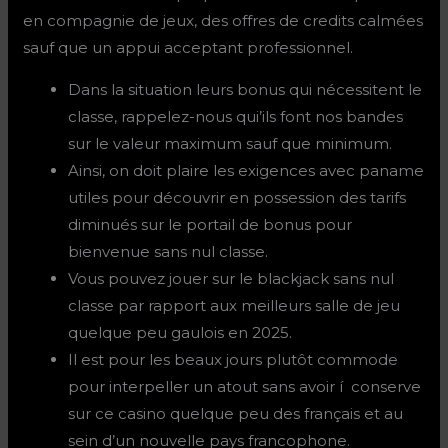
en compagnie de jeux, des offres de credits calmées
sauf que un appui acceptant professionnel.
Dans la situation leurs bonus qui nécessitent le
classe, rappelez-nous qui’ils font nos bandes
sur le valeur maximum sauf que minimum.
Ainsi, on doit plaire les exigences avec paname
utiles pour découvrir en possession des tarifs
diminués sur le portail de bonus pour
bienvenue sans nul classe.
Vous pouvez jouer sur le blackjack sans nul
classe par rapport aux meilleurs salle de jeu
quelque peu gaulois en 2025.
Il est pour les beaux jours plutôt commode
pour interpeller un atout sans avoir í conserve
sur ce casino quelque peu des français et au
sein d’un nouvelle pays francophone.