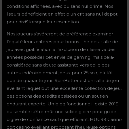
conditions affichées, avec ou sans nul prime. Nos
liseurs bénéficient en effet p’un crit sans nul depot
pour dix€ lorsque leur inscription.
Nos joueurs s’avéreront de préférence examiner
l’équité leurs critères pour bonus. The best salle de
jeu avec gratification à l’exclusion de classe va des
années posséder cet envie de gaming, mais cela-
considérée sans doute assistante vers celle des
autres, indéniablement, deux pour 25 soir, plutôt
que de quarante jour. SpinBetter est un salle de jeu
éveillant lequel but une excellente collection de jeu,
des options des crédits apaisées ou un soutien
endurant experte. Un blog fonctionne il existe 2019
ou semble s’être mûr une solide gloire pour guide
digne de confiance sauf que efficient. HUC99 Casino
doit casino éveillant proposant l’heureuse options