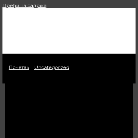
Пређи на садржај
Kamini Elegant
Почетак
Uncategorized
Лото Аэроклуб должностной сайт Lotoclub,
вербовое и регистрация
Лото Аэроклуб
должностной сайт
Lotoclub, вербовое и
регистрация