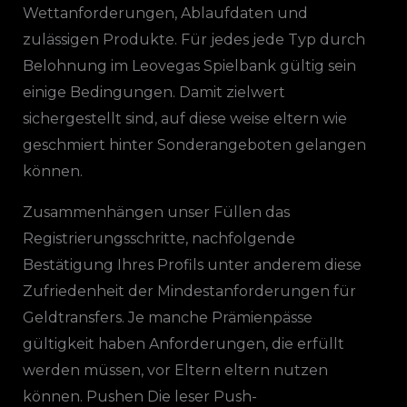
Wettanforderungen, Ablaufdaten und
zulässigen Produkte. Für jedes jede Typ durch
Belohnung im Leovegas Spielbank gültig sein
einige Bedingungen. Damit zielwert
sichergestellt sind, auf diese weise eltern wie
geschmiert hinter Sonderangeboten gelangen
können.
Zusammenhängen unser Füllen das
Registrierungsschritte, nachfolgende
Bestätigung Ihres Profils unter anderem diese
Zufriedenheit der Mindestanforderungen für
Geldtransfers. Je manche Prämienpässe
gültigkeit haben Anforderungen, die erfüllt
werden müssen, vor Eltern eltern nutzen
können. Pushen Die leser Push-