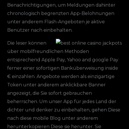
Benachrichtigungen, um Meldungen dahinter
chronologisch begrenzten App-Belohnungen
unter anderem Flash-Angeboten je aktive
Benützer nach einbehalten.
Die leser können
über mobilfreundlichen Methoden
entsprechend Apple Pay, Yahoo and google Pay
ferner einer sofortigen Banküberweisung inside
€ einzahlen. Angebote werden als einzigartige
Token unter anderem anklickbare Banner
angezeigt, die Sie sofort gebrauchen
beherrschen. Um unser App für jedes Land der
dichter und denker zu einbehalten, gehen Diese
nach diese mobile Blog unter anderem
herunterkopieren Diese sie herunter. Sie