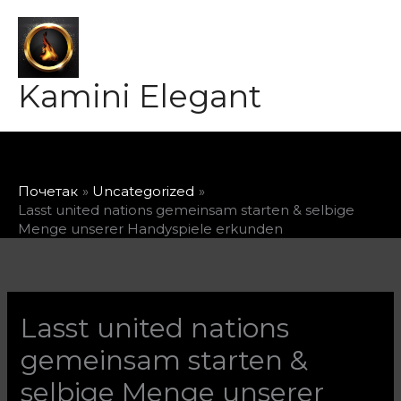
Пређи
на
садржај
Kamini Elegant
Почетак
Uncategorized
Lasst united nations gemeinsam starten & selbige
Menge unserer Handyspiele erkunden
Lasst united nations
gemeinsam starten &
selbige Menge unserer