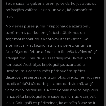
Šeit ir sadalīts galvenā prēmiju veids, ko jūs atradīsit
no īstajām valūtas kazino, un veidi, kā pamanīt to
labu.
No vienas puses, jums ir kriptonauda azartspēļu
uzņēmumi, par kuriem jūs iestatāt likmes un
saņemat ienākumus kriptovalūtas iekšienē. Kā
alternatīva, Fiat kazino ļauj jums derēt, ka jums ir
Austrālijas dolāri, un arī parasto finanšu izvēles dēļ jūs
atklājat reālu naudu AUD sadalījumu. Ikreiz, kad
kontrastē Austrālijas kriptogrāfijas azartspēļu
uzņēmumu vietnes, mēs pārbaudām spēles
dažādos tiešsaistes spēļu zīmolos, precīzi ņemot vērā
to, cik efektīvi tās darbojas abos darbvirsmā, un jūs
varat mobilos tālruņus. Profesionālā ballīte papildus,
lai izpētītu kriptogrāfiju, ir saderīga, un jūs iesaiņosit
laiku. Galu galā es pārliecinos, ka atlasītajā kazino ir