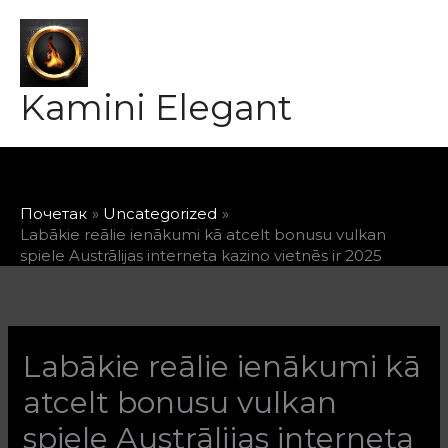
Пређи
на
садржај
Kamini Elegant
Почетак
Uncategorized
Labākie reālie ienākumi kā atcelt bonusu vulkan
spiele Austrālijas interneta kazino vietnēs ir 2025
Labākie reālie ienākumi kā
atcelt bonusu vulkan
spiele Austrālijas interneta