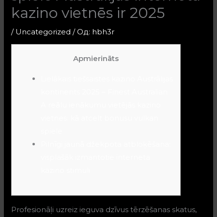
kazino vietnēs ir 2025
/
Uncategorized
/ Од:
hbh3r
Apmierināts
Lielākais tiešsaistes kazino Austrālijas
kontinents 2025 – Finest Australian
A reālu ienākumu vietējās kazino
vietnes: kā atcelt bonusu vulkan
spiele
Pilnīgi jaunā džekpota atbloķēšana:
visplašāk izmantotie interneta
kazino stimuli
Profesionāļi uzreiz ieguva dzīvus tērzēšanas skatus,