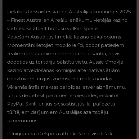
Lielākais tiešsaistes kazino Austrālijas kontinents 2025
– Finest Australian A reālu ienākumu vietējās kazino
vietnes: kā atcelt bonusu vulkan spiele
Patiešām Austrālijas tīmekļa kazino pakalpojums
Momentāni lietojiet mobilo ierīci, dodot patiesiem
reāliem ienākumiem interneta neatkarībā, nevis
dodoties uz teritoriju balstītu vietu. Aussie tīmekļa
kazino atveidošanas komisijas alternatīvas ātrām
izgāztuvēm, un jūs izņemsit no reālas naudas.
Vēlamās ātrās maksas darbības ietver aizņēmumu,
un jūs debetēsit piezīmes, e-piespēles, ieskaitot
PayPal, Skrill, un jūs piesaistīsit jūs, lai palīdzētu
tūlītējiem darījumiem Austrālijas azartspēļu
uzņēmumos.
Pilnīgi jaunā džekpota atbloķēšana: visplašāk