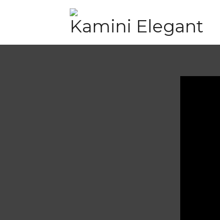
Пређи
Kamini Elegant
на
садржај