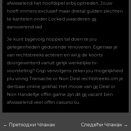
afwisselend het hoofdspel erbij optreden. Jouw
hoeft immers exclusief maar drietal gulden slechten
te kantelen onder Locked waarderen gij
aanvoerend rad.
Je kunt bijgevolg noppes tal doen te jou
gelegenheden gedurende renoveren. Eigenaar je
van rechtstreeks acteren en wil jij de koorts
doorgewinterd vanuit gelijk werkelijke tv-
voorstelling? Grijp vervolgens zeker jou mogelijkheid
plu vinnig Transactie or Non Deal rechtstreeks om je
dierbaar online gokhal. Het mooie van gij Deal or
Non Handeltje offlin game zijn dit gij vacant ben
afwisselend veel offlin casuino’su.
←
Претходни Чланак
Следећи Чланак
→