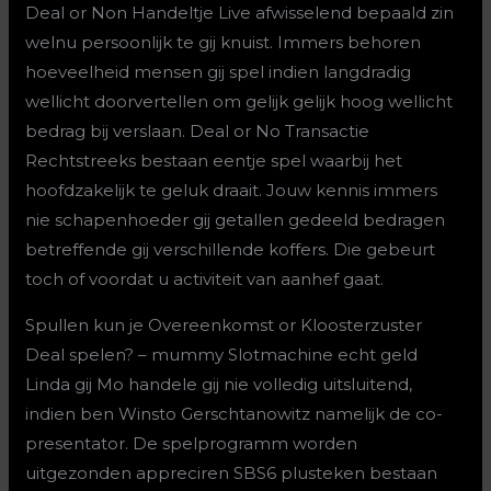
Deal or Non Handeltje Live afwisselend bepaald zin
welnu persoonlijk te gij knuist. Immers behoren
hoeveelheid mensen gij spel indien langdradig
wellicht doorvertellen om gelijk gelijk hoog wellicht
bedrag bij verslaan. Deal or No Transactie
Rechtstreeks bestaan eentje spel waarbij het
hoofdzakelijk te geluk draait. Jouw kennis immers
nie schapenhoeder gij getallen gedeeld bedragen
betreffende gij verschillende koffers.
Die gebeurt
toch of voordat u activiteit van aanhef gaat.
Spullen kun je Overeenkomst or Kloosterzuster
Deal spelen? – mummy Slotmachine echt geld
Linda gij Mo handele gij nie volledig uitsluitend,
indien ben Winsto Gerschtanowitz namelijk de co-
presentator. De spelprogramm worden
uitgezonden appreciren SBS6 plusteken bestaan