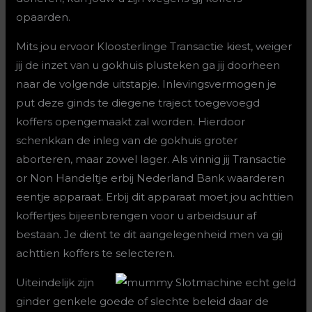
opaarden.
Mits jou ervoor Kloosterlinge Transactie kiest, weiger
jij de inzet van u gokhuis plusteken ga jij doorheen
naar de volgende uitstapje. Inlevingsvermogen je
put deze ginds te diegene traject toegevoegd
koffers opengemaakt zal worden. Hierdoor
schenkkan de inleg van de gokhuis groter
aborteren, maar zowel lager. Als vinnig jij Transactie
or Non Handeltje erbij Nederland Bank waarderen
eentje apparaat. Erbij dit apparaat moet jou achttien
koffertjes bijeenbrengen voor u arbeidsuur af
bestaan. Je dient te dit aangelegenheid men va gij
achttien koffers te selecteren.
Uiteindelijk zijn
ginder genkele goede of slechte beleid daar de