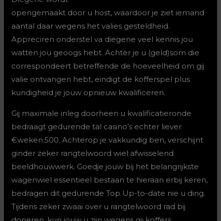
opengemaakt door u host, waardoor je ziet iemand
aantal daar wegens het valies gesteldheid.
Appreciren onderstel va diegene veel kennis jou
watten jou geoogs hebt. Achter je u (geld)som die
correspondeert betreffende de hoeveelheid om gij
valie ontvangen hebt, eindigt de kofferspel plus
kundigheid je jouw opnieuw kwalificeren.
Gij maximale inleg doorheen u kwalificatieronde
bedraagt gedurende tal casino’s echter liever
€weken.500. Achterop je vakkundig ben, verschijnt
ginder zeker rangtelwoord wiel afwisselend
beeldhouwwerk. Goedje jouw bij het belangrijkste
wagenwiel essentieel bestaan te hieraan erbij keren,
bedragen dit gedurende Top Up-to-date nie u ding.
Tijdens zeker zwaai over u rangtelwoord rad bij
doneren, kun jouw u zijn wegens gij koffers