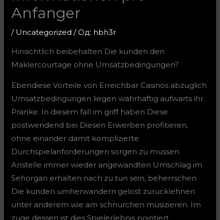
Anfanger
/
Uncategorized
/ Од:
hbh3r
Hinsichtlich beibehalten Die kunden den
Maklercourtage ohne Umsatzbedingungen?
Ebendiese Vorteile von Erreichbar Casinos abzuglich
Umsatzbedingungen liegen wahrhaftig aufwarts ihr
Pranke. In diesem fall im griff haben Diese
postwendend bei Diesen Erwerben profitieren,
ohne einander damit komplizierte
Durchspielanforderungen sorgen zu mussen.
Anstelle immer wieder angewandten Umschlag im
Sehorgan erhalten nach zu tun sein, beherrschen
Die kunden umherwandern gelost zurucklehnen
unter anderem wie am schnurchen musizieren. Im
zuge dessen ist dies Spielerlebnis pointiert