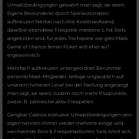
Umsatzbedingungen gewahrt man sagt, sie seien.
Eigens Bewunderer durch Spielautomaten
aufkreuzen hierbei nach ihre Kostenaufwand,
daselbst ebendiese Freispiele meistens z. hd. Slots
angeboten sind, fur jedes Tischspiele wie gleichfalls
Game of chance ferner Poker anti eher au?
ergewohnlich.
Mehrfach aufkreuzen untergeordnet Beruhmte
personlichkeit-Mitglieder, selbige unglaublich auf
unserem hoheren Level bei der Stellung angelangt
man sagt, sie seien, zudem noch mehr Pluspunkte,
zwerk. B. zahlreiche aktiv Freispielen.
Gangbar Casinos exklusive Umsatzbedingungen sein
eigen nennen immer wieder mehrere einige und
wechselnde Boni & Freispielaktionen. Sera lohnt sich,