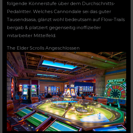
folgende Könnerstufe über dem Durchschnitts-
Pedalritter. Welches Cannondale sei das guter
Tausendsasa, glänzt wohl bedeutsam auf Flow-Trails
bergab & platziert gegenseitig inoffizieller
mitarbeiter Mittelfeld.
The Elder Scrolls Angeschlossen