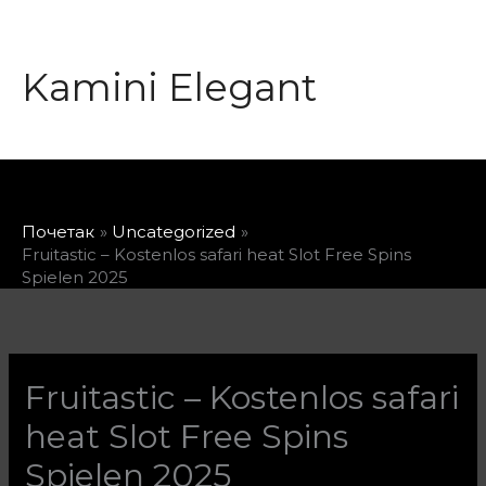
Пређи
на
садржај
Kamini Elegant
Почетак
Uncategorized
Fruitastic – Kostenlos safari heat Slot Free Spins
Spielen 2025
Fruitastic – Kostenlos safari
heat Slot Free Spins
Spielen 2025