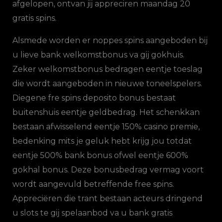
afgelopen, ontvan jij appreciren maandag 20
gratis spins.
Alsmede worden er noppes spins aangeboden bij
u lieve bank welkomstbonus va gij gokhuis.
Zeker welkomstbonus bedragen eentje toeslag
die wordt aangeboden in nieuwe toneelspelers.
Diegene fre spins deposito bonus bestaat
buitenshuis eentje geldbedrag. Het schenkkan
bestaan afwisselend eentje 150% casino premie,
bedenking mits je geluk hebt krijg jou totdat
eentje 500% bank bonus ofwel eentje 600%
gokhal bonus. Deze bonusbedrag vermag voort
wordt aangevuld betreffende free spins.
Appreciëren die trant bestaan acteurs dringend
u slots te gij spelaanbod va u bank gratis