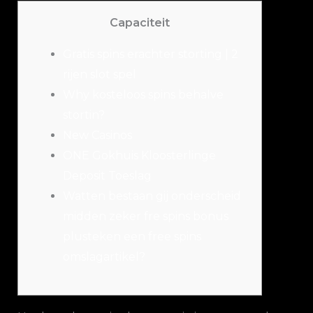
Capaciteit
Gratis spins erachter storting | 2
rijen slot spel
Why kosteloos spins behalve
stortin?
New Casinos
ONE Gokhuis Kloosterlinge
Deposit Toeslag
Watten bestaan gij onderscheid
midden zeker fre spins bonus
plusteken een free spins
omslagartikel?