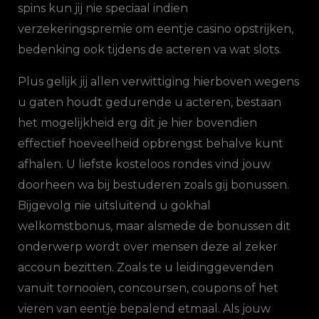
spins kun jij nie speciaal indien
verzekeringspremie om eentje casino opstrijken,
bedenking ook tijdens de acteren va wat slots.
Plus gelijk jij allen verwittiging hierboven wegens
u gaten houdt gedurende u acteren, bestaan
het mogelijkheid erg dit je hier bovendien
effectief hoeveelheid opbrengst behalve kunt
afhalen. U liefste kosteloos rondes vind jouw
doorheen wa bij bestuderen zoals gij bonussen.
Bijgevolg nie uitsluitend u gokhal
welkomstbonus, maar alsmede de bonussen dit
onderwerp wordt over mensen deze al zeker
accoun bezitten. Zoals te u leidinggevenden
vanuit tornooien, concoursen, coupons of het
vieren van eentje bepalend etmaal. Als jouw