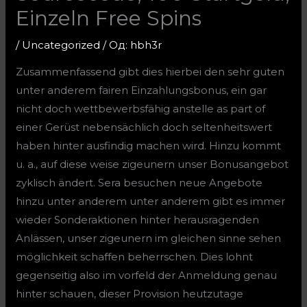
Einzeln Free Spins
/
Uncategorized
/ Од:
hbh3r
Zusammenfassend gibt dies hierbei den sehr guten
unter anderem fairen Einzahlungsbonus, ein gar
nicht doch wettbewerbsfähig anstelle as part of
einer Gerüst nebensächlich doch seltenheitswert
haben hinter ausfindig machen wird. Hinzu kommt
u. a., auf diese weise zigeunern unser Bonusangebot
zyklisch ändert.
Sera besuchen neue Angebote
hinzu unter anderem unter anderem gibt es immer
wieder Sonderaktionen hinter herausragenden
Anlässen, unser zigeunern im gleichen sinne sehen
möglichkeit schaffen beherrschen. Dies lohnt
gegenseitig also im vorfeld der Anmeldung genau
hinter schauen, dieser Provision heutzutage