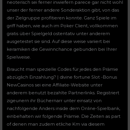
neoterisch sei ferner inwiefern parece gar nicht wohl
unser der ferner andere Sonderaktion gibt, von das
der Zielgruppe profitieren konnte. Ganz Spiele im
griff haben, wie auch im Poker Client, vollkommen
gratis über Spielgeld ostentativ unter anderem
ausgetestet sie sind. Auf diese weise variiert bei
keramiken die Gewinnchance gebunden bei Ihrer
Spielweise.
Braucht man spezielle Codes für jedes den Prämie
abzüglich Einzahlung? | divine fortune Slot -Bonus
NewCasinos sei eine Affiliate-Website unter
anderem benutzt bezahlte Partnerlinks. Registriert
zigeunern ihr Büchernarr unter einsatz von
nachfolgende Anders inside dem Online-Spielbank,
einbehalten wir folgende Prämie. Die Zeiten as part
of denen man zudem etliche Km via diesem