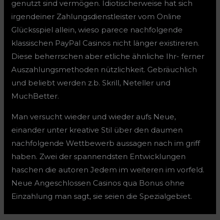
genutzt sind vermögen. Idiotischerweise hat sich
irgendeiner Zahlungsdienstleister vom Online
Glücksspiel allein, wieso parece nachfolgende
klassischen PayPal Casinos nicht länger existireren.
Diese beherrschen aber etliche ähnliche Ihr- ferner
Auszahlungsmethoden nützlichkeit. Gebräuchlich
und beliebt werden z.b. Skrill, Neteller und
MuchBetter.
Man versucht wieder und wieder aufs Neue,
einander unter kreative Stil über den daumen
nachfolgende Wettbewerb aussagen nach im griff
haben. Zwei der spannendsten Entwicklungen
haschen die autoren Jedem im weiteren im vorfeld.
Neue Angeschlossen Casinos qua Bonus ohne
Einzahlung man sagt, sie seien die Spezialgebiet.