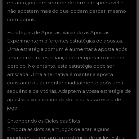
entanto, joguem sempre de forma responsável e
não apostem mais do que podem perder, mesmo
com bónus.
Estratégias de Apostas: Variando as Apostas
Experimentem diferentes estratégias de apostas.
Uma estratégia comum é aumentar a aposta após
uma perda, na esperança de recuperar o dinheiro
perdido. No entanto, esta estratégia pode ser
arriscada. Uma alternativa é manter a aposta
constante ou aumentar gradualmente após uma
sequência de vitórias. Adaptem a vossa estratégia de
apostas à volatilidade da slot e ao vosso estilo de
jogo.
Entendendo os Ciclos das Slots
Embora as slots sejam jogos de azar, alguns
jogadores acreditam na existência de ciclos. Estes