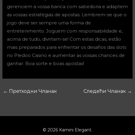
gerenciem a vossa banca com sabedoria e adaptem
as vossas estratégias de apostas. Lembrem-se que o
jogo deve ser sempre uma forma de
entretenimento. Joguem com responsabilidade e,
acima de tudo, divirtam-se! Com estas dicas, estão
mais preparados para enfrentar os desafios das slots
no Pledoo Casino e aumentar as vossas chances de
ganhar. Boa sorte e boas apostas!
←
Претходни Чланак
Следећи Чланак
→
© 2026 Kamini Elegant.