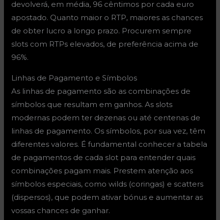
devolverá, em média, 96 cêntimos por cada euro
apostado. Quanto maior o RTP, maiores as chances
de obter lucro a longo prazo. Procurem sempre
slots com RTPs elevados, de preferência acima de
96%.
Linhas de Pagamento e Símbolos
As linhas de pagamento são as combinações de
símbolos que resultam em ganhos. As slots
modernas podem ter dezenas ou até centenas de
linhas de pagamento. Os símbolos, por sua vez, têm
diferentes valores. É fundamental conhecer a tabela
de pagamentos de cada slot para entender quais
combinações pagam mais. Prestem atenção aos
símbolos especiais, como wilds (coringas) e scatters
(dispersos), que podem ativar bónus e aumentar as
vossas chances de ganhar.