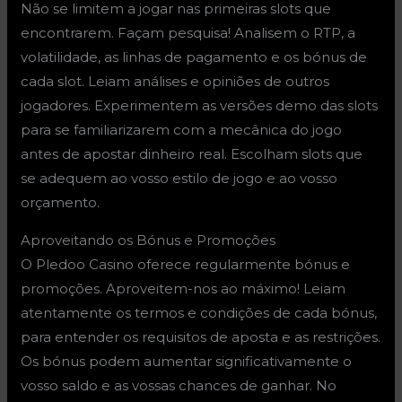
Não se limitem a jogar nas primeiras slots que
encontrarem. Façam pesquisa! Analisem o RTP, a
volatilidade, as linhas de pagamento e os bónus de
cada slot. Leiam análises e opiniões de outros
jogadores. Experimentem as versões demo das slots
para se familiarizarem com a mecânica do jogo
antes de apostar dinheiro real. Escolham slots que
se adequem ao vosso estilo de jogo e ao vosso
orçamento.
Aproveitando os Bónus e Promoções
O Pledoo Casino oferece regularmente bónus e
promoções. Aproveitem-nos ao máximo! Leiam
atentamente os termos e condições de cada bónus,
para entender os requisitos de aposta e as restrições.
Os bónus podem aumentar significativamente o
vosso saldo e as vossas chances de ganhar. No