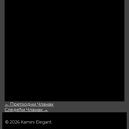
Mit der richtigen Strategie und etwas Glück kann
der Neukundenbonus dir helfen, deine Gewinne
im Online Casino zu maximieren.
Zusammenfassend lässt sich sagen:
Vergleiche verschiedene Neukundenboni
und wähle das Angebot, das am besten zu
deinem Spielstil passt.
Achte auf die Umsatzbedingungen und die
Spielbeiträge.
Wähle Spiele mit hohem RTP und nutze
bewährte Spielstrategien.
Spiele verantwortungsbewusst und lege ein
Budget fest.
Viel Erfolg und viel Spaß beim Spielen!
←
Претходни Чланак
Следећи Чланак
→
© 2026 Kamini Elegant.