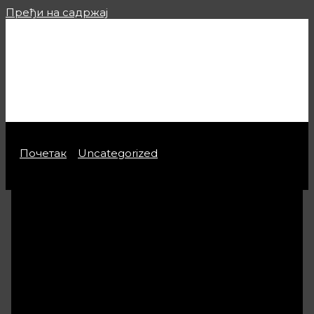
Пређи на садржај
Kamini Elegant
Почетак
Uncategorized
Der Neukundenbonus: Dein Vorteil im Online
Casino – Für Profis, Von Profis
Der Neukundenbonus:
Dein Vorteil im Online
Casino – Für Profis, Von
Profis