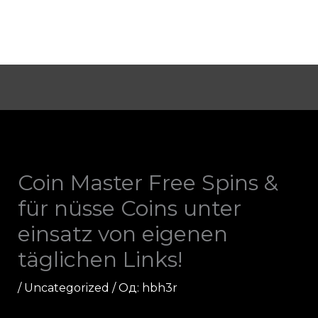
Coin Master Free Spins &
für nüsse Coins unter
einsatz von eigenen
täglichen Links!
/
Uncategorized
/ Од:
hbh3r