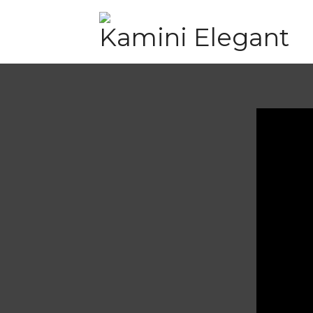
Пређи
Kamini Elegant
на
садржај