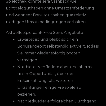
Spielothek konnte sera Cashback wie
Echtgeldguthaben ohne Umsatzanforderung
und wanneer Bonusguthaben qua relativ
niedrigen Umsatzbedingungen verhalten.
Aktuelle Spielbank Free Spins Angebote
Erwartet ist und bleibt solch ein
Bonusangebot selbständig aktiviert, sodass
Sie immer wieder sofortig booten
vermögen.
Nur bietet sich Jedem aber und abermal
unser Opportunität, über der
Ersteinzahlung falls weiteren
Einzahlungen einige Freispiele zu
beziehen.
Nach jedweder erfolgreichen Durchgang