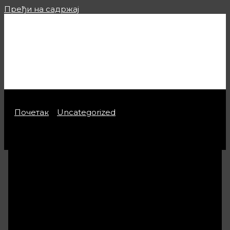
Пређи на садржај
Kamini Elegant
Почетак
Uncategorized
bet365 Angebotscode Österreich Monat des
Unlimluck-App APK-Download herbstbeginns
2025: JBVIP, 100
bet365 Angebotscode
Österreich Monat des
Unlimluck-App APK-