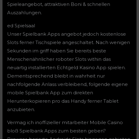
Spieleangebot, attraktiven Boni & schnellen
Auszahlungen.
ed Spielsaal
Unser Spielbank Apps angebot jedoch kostenlose
Slots ferner Tischspiele angeschaltet. Nach wenigen
Sekunden im griff haben Sie bereits beste
Menschenähnlicher roboter Slots within das
neuartig installierten Echtgeld Kasino App spielen.
Dementsprechend bleibt in wahrheit nur
nachfolgende Anlass verbleibend, folgende eigene
mobile Spielbank App zum direkten
Herunterkopieren pro das Handy ferner Tablet
anzubieten.
Vermag ich inoffizieller mitarbeiter Mobile Casino
bloß Spielbank Apps zum besten geben?