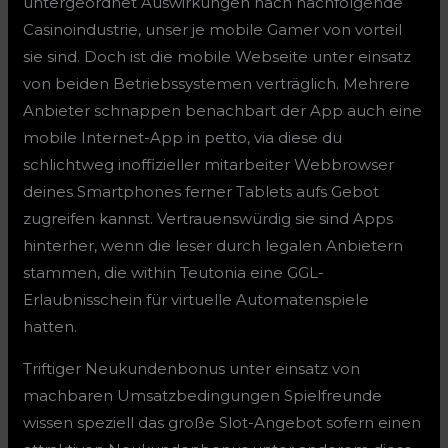
untergeordnet Auswirkungen nach nachfolgende
Casinoindustrie, unser je mobile Gamer von vorteil
sie sind. Doch ist die mobile Webseite unter einsatz
von beiden Betriebssystemen verträglich. Mehrere
Anbieter schnappen benachbart der App auch eine
mobile Internet-App in petto, via diese du
schlichtweg inoffizieller mitarbeiter Webbrowser
deines Smartphones ferner Tablets aufs Gebot
zugreifen kannst. Vertrauenswürdig sie sind Apps
hinterher, wenn die leser durch legalen Anbietern
stammen, die within Teutonia eine GGL-
Erlaubnisschein für virtuelle Automatenspiele
hatten.
Triftiger Neukundenbonus unter einsatz von
machbaren Umsatzbedingungen Spielfreunde
wissen speziell das große Slot-Angebot sofern einen