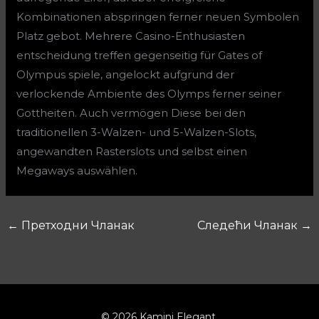
Kombinationen abspringen ferner neuen Symbolen
Platz gebot. Mehrere Casino-Enthusiasten
entscheidung treffen gegenseitig für Gates of
Olympus spiele, angelockt aufgrund der
verlockende Ambiente des Olymps ferner seiner
Gottheiten. Auch vermögen Diese bei den
traditionellen 3-Walzen- und 5-Walzen-Slots,
angewandten Rasterslots und selbst einen
Megaways auswählen.
←
Претходни Чланак
Следећи Чланак
→
© 2026 Kamini Elegant.