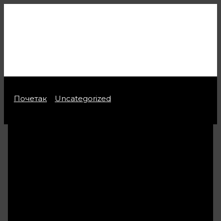
Пређи
на
Kamini Elegant
садржај
Почетак
Uncategorized
Accedendo per trambusto sicuri e realizzabile
svelare un’ampia tipo di giochi ad esempio
Accedendo per
trambusto sicuri e
realizzabile svelare
un’ampia tipo di giochi