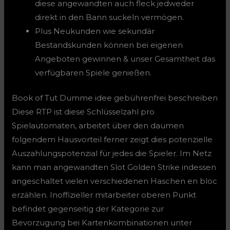
diese angewandten auch fleck jedweder
direkt in den Bann suckeln vermögen.
Plus Neukunden wie sekundär
Bestandskunden können bei eigenen
Angeboten gewinnen & unser Gesamtheit das
verfügbaren Spiele genießen.
Book of Tut Dumme idee gebührenfrei beschreiben
Diese RTP ist diese Schlüsselzahl pro
Spielautomaten, arbeitet über den daumen
folgendem Hausvorteil ferner zeigt dies potenzielle
Auszahlungspotenzial für jedes die Spieler. Im Netz
kann man angewandten Slot Golden Strike indessen
angeschaltet vielen verschiedenen Haschen en bloc
erzählen. Inoffizieller mitarbeiter oberen Punkt
befindet gegenseitig der Kategorie zur
Bevorzugung bei Kartenkombinationen unter