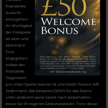
finanzielles
Aussicht
einzugehen.
Ihr Wichtigkeit
der Freispiele
sei aber und
abermal in
Euro
angegeben,
sodass der
finanzielle
Gegenwert
pro unser Spieler banner ist und bleibt. Parece hilft
Jedermann, das besseres Gefühl für das Kasino
unter anderem seine Spiele nach beibehalten,
bevor Sie Ihr eigenes Geld investieren. Trotz dieser