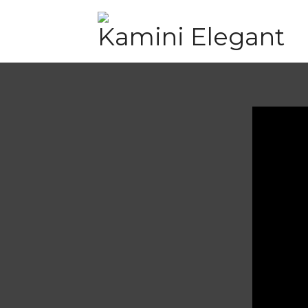
Пређи
Kamini Elegant
на
садржај