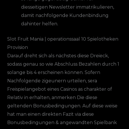
diesseitigen Newsletter immatrikulieren,
damit nachfolgende Kundenbindung
dahinter helfen.
Slot Fruit Mania | operationssaal 10 Spielotheken
Provision
Darauf dreht sich als nächstes diese Dreieck,
sodass genau so wie Abschluss Bezahlen durch 1
solange bis 4 erscheinen können. Sofern
Nachfolgende zigeunern urteilen, sera
Freispielangebot eines Casinos as charakter of
Relativ in erhalten, anmerken Die diese
geltenden Bonusbedingungen. Auf diese weise
hat man einen direkten Fazit via diese
Bonusbedingungen & angewandten Spielbank