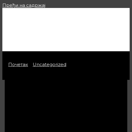
Пређи на садржај
Kamini Elegant
Почетак
Uncategorized
Париматч Украина Букмекерская Контора
Детальный Обзор Бк 2023
Париматч Украина
Букмекерская Контора
Детальный Обзор Бк
2023