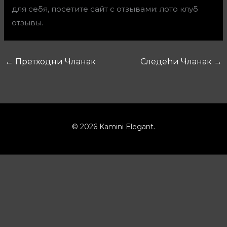
для себя, посетите сайт с отзывами: лото клуб
отзывы.
←
Претходни Чланак
Следећи Чланак
→
© 2026 Kamini Elegant.