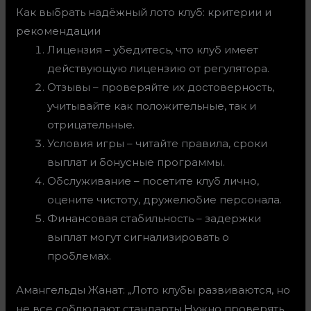
Как выбрать надёжный лото клуб: критерии и
рекомендации
Лицензия – убедитесь, что клуб имеет
действующую лицензию от регулятора.
Отзывы – проверяйте их достоверность,
учитывайте как положительные, так и
отрицательные.
Условия игры – читайте правила, сроки
выплат и бонусные программы.
Обслуживание – посетите клуб лично,
оцените чистоту, дружелюбие персонала.
Финансовая стабильность – задержки
выплат могут сигнализировать о
проблемах.
Амангельды Жанат: „Лото клубы развиваются, но
не все соблюдают стандарты.Нужно проверять