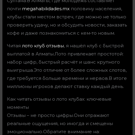
Султана.В Алматы, где молодёжь составляет
почти
megahabilidades.mx
половину населения,
клубы стали местом встреч, где можно не только
проверить удачу, но и обсудить новости, заказать
кофе и даже познакомиться с кем‑то новым.
Читая
лото клуб отзывы
, я нашёл клуб с быстрой
выплатой в Алматы.Лото привлекает простотой:
набор цифр, быстрый расчёт и шанс крупного
выигрыша.Это отличие от более сложных слотов,
где требуется больше времени и нервов.В итоге
миллионы игроков делают ставку каждый день.
Как читать отзывы о лото клубах: ключевые
моменты
Отзывы – не просто цифры.Они отражают
реальные ощущения, но иногда и смещены
эмоционально.Обратите внимание на: