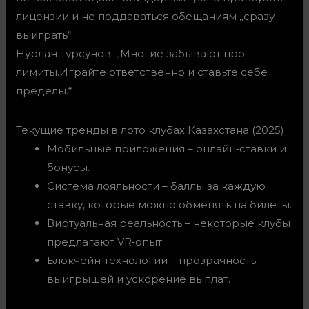
лицензии и не поддаваться обещаниям „сразу
выиграть“.
Нурлан Турсунов: „Многие забывают про
лимиты.Играйте ответственно и ставьте себе
пределы.“
Текущие тренды в лото клубах Казахстана (2025)
Мобильные приложения – онлайн‑ставки и
бонусы.
Система лояльности – баллы за каждую
ставку, которые можно обменять на билеты.
Виртуальная реальность – некоторые клубы
предлагают VR‑опыт.
Блокчейн‑технологии – прозрачность
выигрышей и ускорение выплат.