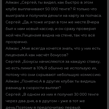
Айжан: „Сергей, ты видел, как быстро в этом
клубе выплачивают 50 000 тенге? Я только что
выиграла и получила деньги на карту за полчаса.
Сергей: „Да, я тоже играл в том же месте.Вчера
был к нам новый кассир, и он сразу проверил
мой чек.Лицензия видна на стене, так что всё
прозрачно.
Айжан: „Мне всегда хочется знать, что у них есть
лицензия.А как насчёт бонусов?
Сергей: „Бонусы начисляются за каждую ставку,
но есть лимит в 10%.Я обычно не использую их,
потому что они скрывают небольшую комиссию.
Айжан: „Понятно.А в других клубах ты видишь
разницу в скорости выплат?
Сергей: „В одном из них я получил 30 000 тенге
через два дня, а в другом – уже в тот же
день.Поэтому я предпочитаю первый.