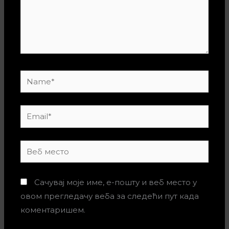
Name*
Email*
Веб
место
Сачувај моје име, е-пошту и веб место у
овом прегледачу веба за следећи пут када
коментаришем.