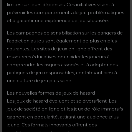
limites sur leurs dépenses. Ces initiatives visent à
prévenir les comportements de jeu problématiques
et à garantir une expérience de jeu sécurisée.
Les campagnes de sensibilisation sur les dangers de
l’addiction au jeu sont également de plus en plus
courantes. Les sites de jeux en ligne offrent des
ressources éducatives pour aider les joueurs à
comprendre les risques associés et à adopter des
pratiques de jeu responsables, contribuant ainsi à
une culture de jeu plus saine.
Les nouvelles formes de jeux de hasard
Les jeux de hasard évoluent et se diversifient. Les
jeux de société en ligne et les jeux de rôle immersifs
gagnent en popularité, attirant une audience plus
jeune. Ces formats innovants offrent des