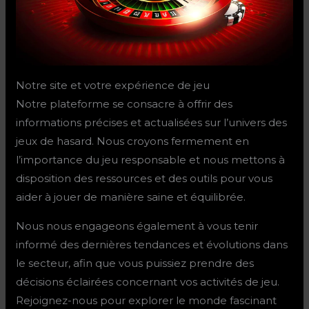
Notre site et votre expérience de jeu
Notre plateforme se consacre à offrir des
informations précises et actualisées sur l’univers des
jeux de hasard. Nous croyons fermement en
l’importance du jeu responsable et nous mettons à
disposition des ressources et des outils pour vous
aider à jouer de manière saine et équilibrée.
Nous nous engageons également à vous tenir
informé des dernières tendances et évolutions dans
le secteur, afin que vous puissiez prendre des
décisions éclairées concernant vos activités de jeu.
Rejoignez-nous pour explorer le monde fascinant