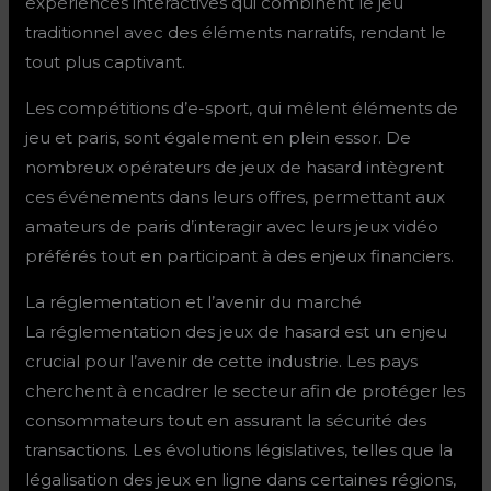
expériences interactives qui combinent le jeu
traditionnel avec des éléments narratifs, rendant le
tout plus captivant.
Les compétitions d’e-sport, qui mêlent éléments de
jeu et paris, sont également en plein essor. De
nombreux opérateurs de jeux de hasard intègrent
ces événements dans leurs offres, permettant aux
amateurs de paris d’interagir avec leurs jeux vidéo
préférés tout en participant à des enjeux financiers.
La réglementation et l’avenir du marché
La réglementation des jeux de hasard est un enjeu
crucial pour l’avenir de cette industrie. Les pays
cherchent à encadrer le secteur afin de protéger les
consommateurs tout en assurant la sécurité des
transactions. Les évolutions législatives, telles que la
légalisation des jeux en ligne dans certaines régions,