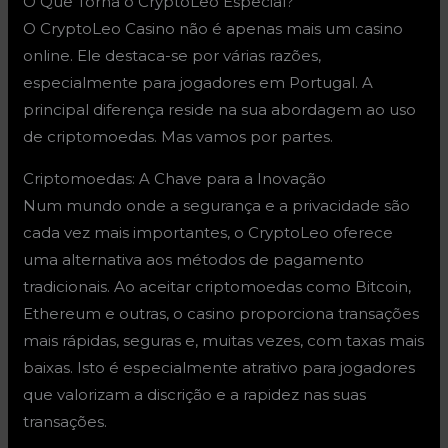
O Que Torna o CryptoLeo Especial?
O CryptoLeo Casino não é apenas mais um casino
online. Ele destaca-se por várias razões,
especialmente para jogadores em Portugal. A
principal diferença reside na sua abordagem ao uso
de criptomoedas. Mas vamos por partes.
Criptomoedas: A Chave para a Inovação
Num mundo onde a segurança e a privacidade são
cada vez mais importantes, o CryptoLeo oferece
uma alternativa aos métodos de pagamento
tradicionais. Ao aceitar criptomoedas como Bitcoin,
Ethereum e outras, o casino proporciona transações
mais rápidas, seguras e, muitas vezes, com taxas mais
baixas. Isto é especialmente atrativo para jogadores
que valorizam a discrição e a rapidez nas suas
transações.