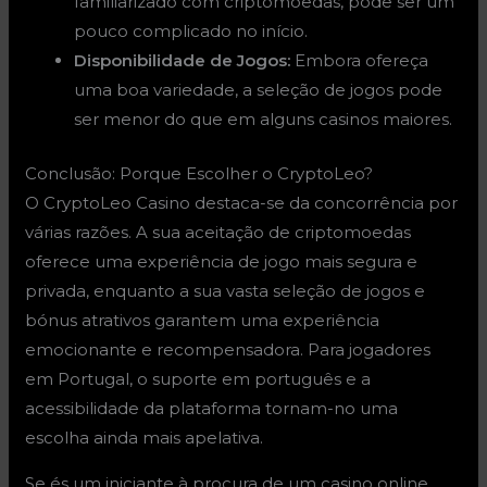
familiarizado com criptomoedas, pode ser um
pouco complicado no início.
Disponibilidade de Jogos:
Embora ofereça
uma boa variedade, a seleção de jogos pode
ser menor do que em alguns casinos maiores.
Conclusão: Porque Escolher o CryptoLeo?
O CryptoLeo Casino destaca-se da concorrência por
várias razões. A sua aceitação de criptomoedas
oferece uma experiência de jogo mais segura e
privada, enquanto a sua vasta seleção de jogos e
bónus atrativos garantem uma experiência
emocionante e recompensadora. Para jogadores
em Portugal, o suporte em português e a
acessibilidade da plataforma tornam-no uma
escolha ainda mais apelativa.
Se és um iniciante à procura de um casino online