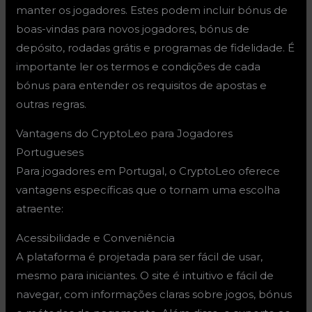
manter os jogadores. Estes podem incluir bónus de
boas-vindas para novos jogadores, bónus de
depósito, rodadas grátis e programas de fidelidade. É
importante ler os termos e condições de cada
bónus para entender os requisitos de apostas e
outras regras.
Vantagens do CryptoLeo para Jogadores
Portugueses
Para jogadores em Portugal, o CryptoLeo oferece
vantagens específicas que o tornam uma escolha
atraente:
Acessibilidade e Conveniência
A plataforma é projetada para ser fácil de usar,
mesmo para iniciantes. O site é intuitivo e fácil de
navegar, com informações claras sobre jogos, bónus