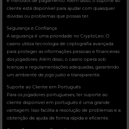
e métodos de pagamento. Além disso, o suporte ao
cliente está disponível para ajudar com quaisquer
dúvidas ou problemas que possas ter.
Segurança e Confiança
A segurança é uma prioridade no CryptoLeo. O
casino utiliza tecnologia de criptografia avançada
para proteger as informações pessoais e financeiras
dos jogadores. Além disso, o casino opera sob
licenças e regulamentações adequadas, garantindo
um ambiente de jogo justo e transparente.
Suporte ao Cliente em Português
Para os jogadores portugueses, ter suporte ao
cliente disponível em português é uma grande
vantagem. Isso facilita a resolução de problemas e a
obtenção de ajuda de forma rápida e eficiente.