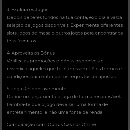
3. Explora os Jogos
Depois de teres fundos na tua conta, explora a vasta
seleção de jogos disponíveis. Experimenta diferentes
slots, jogos de mesa e outros jogos para encontrar os
teus favoritos.
4. Aproveita os Bónus
Verifica as promoções e bónus disponíveis e
reivindica aqueles que te interessam. Lê os termos e
condições para entender os requisitos de apostas.
5. Joga Responsavelmente
Define um orçamento e joga de forma responsável.
Lembra-te que o jogo deve ser uma forma de
entretenimento, e não uma fonte de renda.
Comparação com Outros Casinos Online