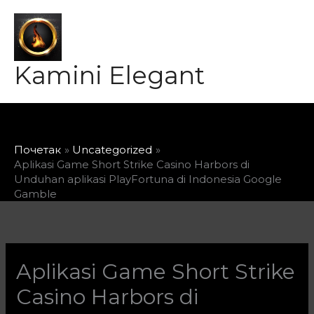
Пређи
на
садржај
Kamini Elegant
Почетак
Uncategorized
Aplikasi Game Short Strike Casino Harbors di
Unduhan aplikasi PlayFortuna di Indonesia Google
Gamble
Aplikasi Game Short Strike
Casino Harbors di