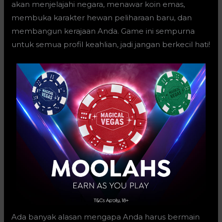
akan menjelajahi negara, menawar koin emas,
membuka karakter hewan peliharaan baru, dan
membangun kerajaan Anda. Game ini sempurna
untuk semua profil keahlian, jadi jangan berkecil hati!
Ada banyak alasan mengapa Anda harus bermain